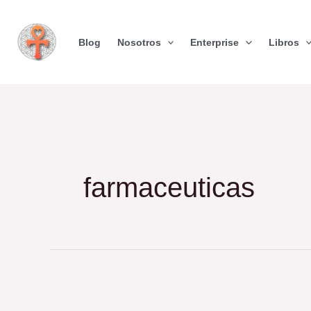
Skip
to
Blog
Nosotros
Enterprise
Libros
content
farmaceuticas