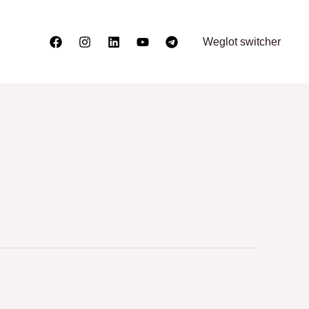
Weglot switcher