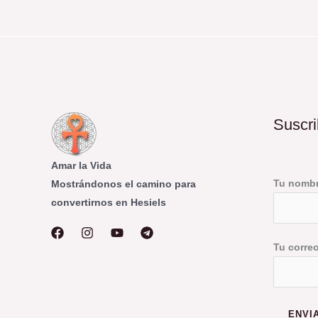
Suscri
Amar la Vida
Tu nomb
Mostrándonos el camino para
convertirnos en Hesiels
Tu corre
ENVI