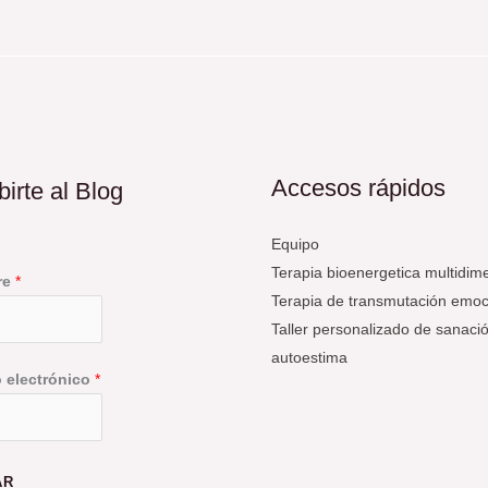
Accesos rápidos
birte al Blog
Equipo
Terapia bioenergetica multidim
re
*
Terapia de transmutación emoc
Taller personalizado de sanació
autoestima
o electrónico
*
AR