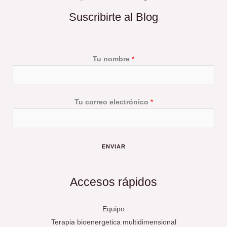
mas
Suscribirte al Blog
dificil
Tu nombre
*
Tu correo electrónico
*
ENVIAR
Accesos rápidos
Equipo
Terapia bioenergetica multidimensional